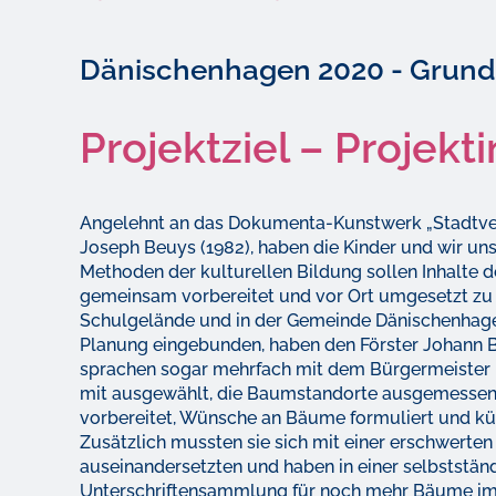
Dänischenhagen 2020 - Grun
Projektziel – Projekt
Angelehnt an das Dokumenta-Kunstwerk „StadtverW
Joseph Beuys (1982), haben die Kinder und wir u
Methoden der kulturellen Bildung sollen Inhalte de
gemeinsam vorbereitet und vor Ort umgesetzt zu
Schulgelände und in der Gemeinde Dänischenhagen 
Planung eingebunden, haben den Förster Johann B
sprachen sogar mehrfach mit dem Bürgermeister 
mit ausgewählt, die Baumstandorte ausgemessen
vorbereitet, Wünsche an Bäume formuliert und kü
Zusätzlich mussten sie sich mit einer erschwer
auseinandersetzten und haben in einer selbststä
Unterschriftensammlung für noch mehr Bäume im 