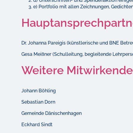
d) Unterschriften- und Spendenaktion einige
e) Portfolio mit allen Zeichnungen, Gedicht
Hauptansprechpartn
Dr. Johanna Pareigis (künstlerische und BNE Betr
Gesa Meißner (Schulleitung, begleitende Lehrpers
Weitere Mitwirkende
Johann Böhling
Sebastian Dorn
Gemeinde Dänischenhagen
Eckhard Sindt