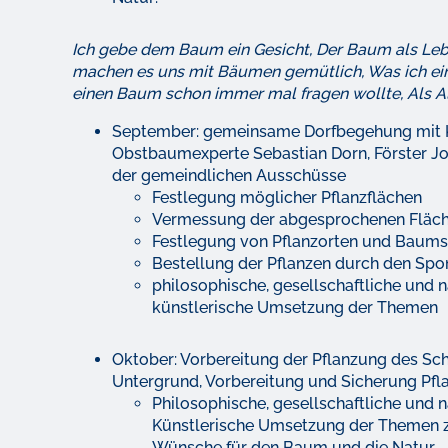
Ich gebe dem Baum ein Gesicht, Der Baum als Leb
machen es uns mit Bäumen gemütlich, Was ich e
einen Baum schon immer mal fragen wollte, Als A
September: gemeinsame Dorfbegehung mit Kin
Obstbaumexperte Sebastian Dorn, Förster Jo
der gemeindlichen Ausschüsse
Festlegung möglicher Pflanzflächen
Vermessung der abgesprochenen Fläc
Festlegung von Pflanzorten und Baums
Bestellung der Pflanzen durch den Spo
philosophische, gesellschaftliche und n
künstlerische Umsetzung der Themen
Oktober: Vorbereitung der Pflanzung des 
Untergrund, Vorbereitung und Sicherung Pfl
Philosophische, gesellschaftliche und n
Künstlerische Umsetzung der Themen zu
Wünsche für den Baum und die Natur