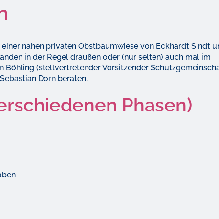
n
uf einer nahen privaten Obstbaumwiese von Eckhardt Sindt u
anden in der Regel draußen oder (nur selten) auch mal im
 Böhling (stellvertretender Vorsitzender Schutzgemeinscha
ebastian Dorn beraten.
verschiedenen Phasen)
aben