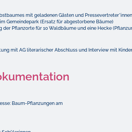
obstbaumes mit geladenen Gästen und Pressevertreter*inne
im Gemeindepark (Ersatz für abgestorbene Bäume)
der Pflanzorte für 10 Waldbäume und eine Hecke (Pflanzu
g mit AG literarischer Abschluss und Interview mit Kinder
okumentation
 Presse: Baum-Pflanzungen am