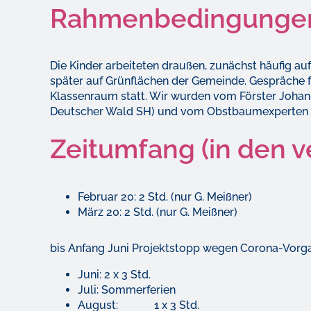
Rahmenbedingunge
Die Kinder arbeiteten draußen, zunächst häufig a
später auf Grünflächen der Gemeinde. Gespräche f
Klassenraum statt. Wir wurden vom Förster Johann
Deutscher Wald SH) und vom Obstbaumexperten S
Zeitumfang (in den 
Februar 20: 2 Std. (nur G. Meißner)
März 20: 2 Std. (nur G. Meißner)
bis Anfang Juni Projektstopp wegen Corona-Vorg
Juni: 2 x 3 Std.
Juli: Sommerferien
August: 1 x 3 Std.