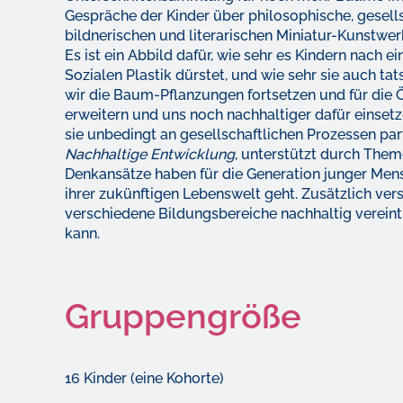
Gespräche der Kinder über philosophische, gesel
bildnerischen und literarischen Miniatur-Kunstwe
Es ist ein Abbild dafür, wie sehr es Kindern nach e
Sozialen Plastik dürstet, und wie sehr sie auch ta
wir die Baum-Pflanzungen fortsetzen und für die Ö
erweitern und uns noch nachhaltiger dafür einse
sie unbedingt an gesellschaftlichen Prozessen pa
Nachhaltige Entwicklung
, unterstützt durch Them
Denkansätze haben für die Generation junger Men
ihrer zukünftigen Lebenswelt geht. Zusätzlich vers
verschiedene Bildungsbereiche nachhaltig vereint
kann.
Gruppengröße
16 Kinder (eine Kohorte)