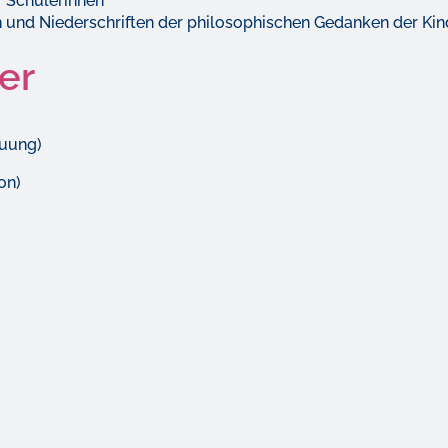
r Schülerinnen
en und Niederschriften der philosophischen Gedanken der Kin
er
euung)
on)