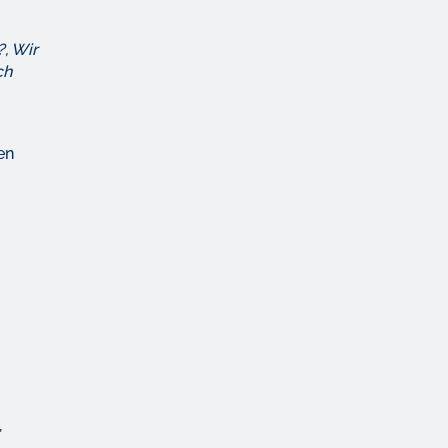
, Wir
ch
en
,