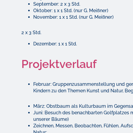
September: 2 x 3 Std.
Oktober: 1 x 1 Std. (nur G. Meißner)
November: 1 x 1 Std. (nur G. Meißner)
2 x 3 Std.
Dezember: 1 x 1 Std.
Projektverlauf
Februar: Gruppenzusammenstellung und geme
Kindern zu den Themen Kunst und Natur, Begr
März: Obstbaum als Kulturbaum im Gegens
Juni: Besuch des benachbarten Golfplatzes 
unserer Bäume)
Zeichnen, Messen, Beobachten, Fühlen, Aufs
Natur: