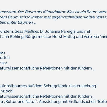
ensraum, Der Baum als Klimadoktor, Was ist ein Baum wert?
inem Baum schon immer mal sagen/schreiben wollte, Was i
lien unter Bäumen, …
dern, Gesa Meißner, Dr. Johanna Pareigis und mit
hann Böhling, Bürgermeister Horst Mattig und Vertreter*inn
hen
orten
nsor
aturwissenschaftliche Reflektionen mit den Kindern,
Schulobstbaumes auf dem Schulgelände (Untersuchung
anzloch)
aturwissenschaftliche Reflektionen mit den Kindern,
 „Kultur und Natur“: Ausstellung mit Erdfundsachen, Texte