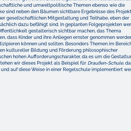
lschaftliche und umweltpolitische Themen ebenso wie die
rke sind neben den Bäumen sichtbare Ergebnisse des Projekt
iner gesellschaftlichen Mitgestaltung und Teilhabe, eben der
tsächlich dazu befähigt sind. In geplanten Folgeprojekten we
ffentlichkeit gestalterisch sichtbar machen, das Thema
tzen, dass Kinder und ihre Anliegen ernster genommen werde
rtizipieren können und sollten. Besonders Themen im Bereic
en kultureller Bildung und Förderung philosophischer
schen hohen Aufforderungscharakter, da es um die Gestaltu
tehen wir dieses Projekt als Beispiel für
Draußen-Schule
, d
 und auf diese Weise in einer Regelschule implementiert w