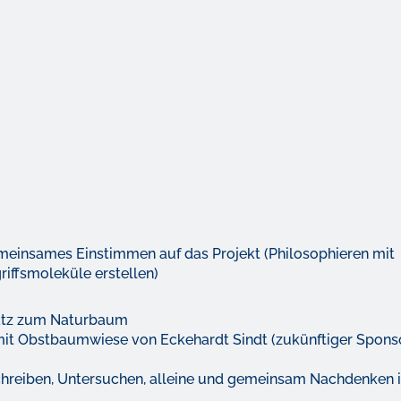
insames Einstimmen auf das Projekt (Philosophieren mit
iffsmoleküle erstellen)
atz zum Naturbaum
mit Obstbaumwiese von Eckehardt Sindt (zukünftiger Spons
chreiben, Untersuchen, alleine und gemeinsam Nachdenken i